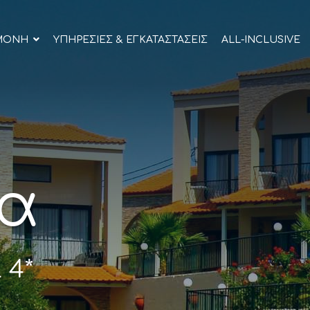
ΜΟΝΉ
ΥΠΗΡΕΣΊΕΣ & ΕΓΚΑΤΑΣΤΆΣΕΙΣ
ALL-INCLUSIVE
ρα
 4*