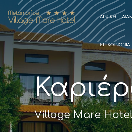
ΑΡΧΙΚΉ
ΔΙΑ
ΕΠΙΚΟΙΝΩΝΊΑ
Καριέ
Village Mare Hotel