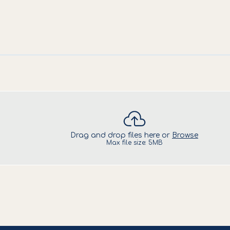
Drag and drop files here or
Browse
Max file size: 5MB