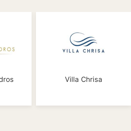
dros
Villa Chrisa