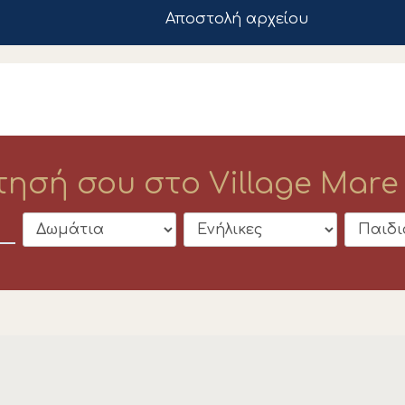
Αποστολή αρχείου
ησή σου στο Village Mare 