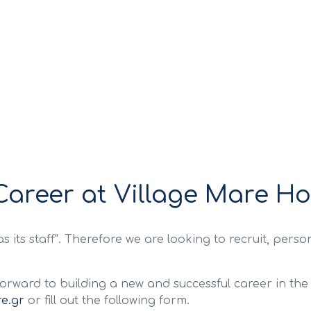
Career at Village Mare Hot
as its staff". Therefore we are looking to recruit, perso
orward to building a new and successful career in the 
e.gr
or fill out the following form.