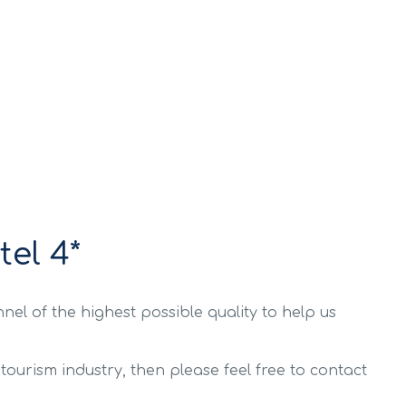
el 4*
nnel of the highest possible quality to help us
tourism industry, then please feel free to contact