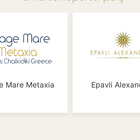
ge Mare Metaxia
Epavli Alexan